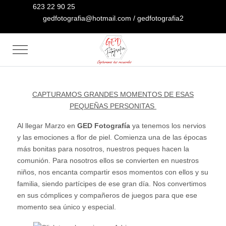
623 22 90 25
gedfotografia@hotmail.com / gedfotografia2
Mobile Menu Toggle
CAPTURAMOS GRANDES MOMENTOS DE ESAS
PEQUEÑAS PERSONITAS
Al llegar Marzo en
GED Fotografía
ya tenemos los nervios
y las emociones a flor de piel. Comienza una de las épocas
más bonitas para nosotros, nuestros peques hacen la
comunión. Para nosotros ellos se convierten en nuestros
niños, nos encanta compartir esos momentos con ellos y su
familia, siendo partícipes de ese gran día. Nos convertimos
en sus cómplices y compañeros de juegos para que ese
momento sea único y especial.